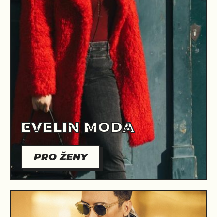
EVELIN MODA
PRO ŽENY