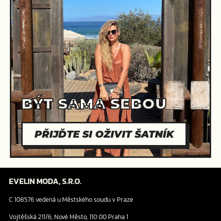
BÝT SAMA SEBOU
PŘIJĎTE SI OŽIVIT ŠATNÍK
EVELIN MODA, S.R.O.
C 108576 vedená u Městského soudu v Praze
Vojtěšská 211/6, Nové Město, 110 00 Praha 1