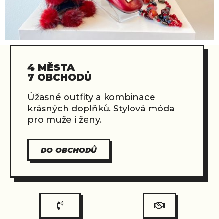
4 MĚSTA
7 OBCHODŮ
Úžasné outfity a kombinace
krásných doplňků. Stylová móda
pro muže i ženy.
DO OBCHODŮ