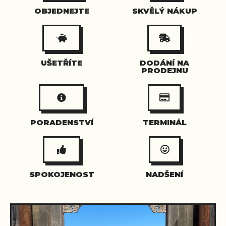
OBJEDNEJTE
SKVĚLÝ NÁKUP
UŠETŘÍTE
DODÁNÍ NA
PRODEJNU
PORADENSTVÍ
TERMINÁL
SPOKOJENOST
NADŠENÍ