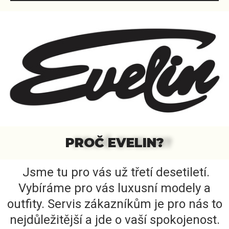
PROČ EVELIN?
Jsme tu pro vás už třetí desetiletí.
Vybíráme pro vás luxusní modely a
outfity. Servis zákazníkům je pro nás to
nejdůležitější a jde o vaší spokojenost.