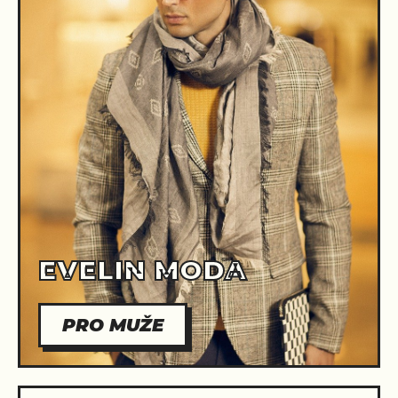
EVELIN MODA
PRO MUŽE